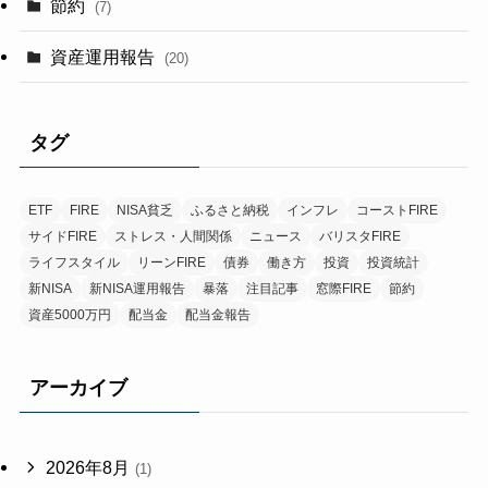
節約
(7)
資産運用報告
(20)
タグ
ETF
FIRE
NISA貧乏
ふるさと納税
インフレ
コーストFIRE
サイドFIRE
ストレス・人間関係
ニュース
バリスタFIRE
ライフスタイル
リーンFIRE
債券
働き方
投資
投資統計
新NISA
新NISA運用報告
暴落
注目記事
窓際FIRE
節約
資産5000万円
配当金
配当金報告
アーカイブ
2026年8月
(1)