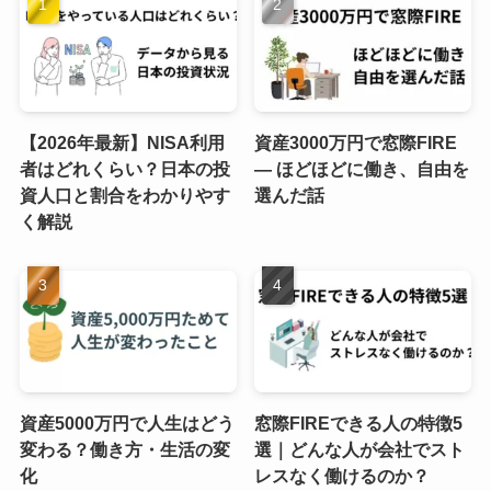
【2026年最新】NISA利用
資産3000万円で窓際FIRE
者はどれくらい？日本の投
― ほどほどに働き、自由を
資人口と割合をわかりやす
選んだ話
く解説
資産5000万円で人生はどう
窓際FIREできる人の特徴5
変わる？働き方・生活の変
選｜どんな人が会社でスト
化
レスなく働けるのか？