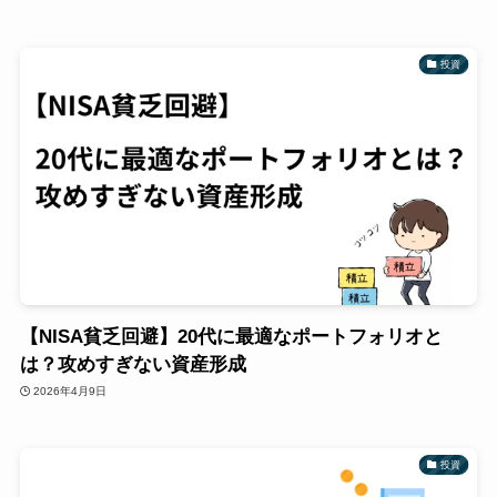
投資
【NISA貧乏回避】20代に最適なポートフォリオと
は？攻めすぎない資産形成
2026年4月9日
投資