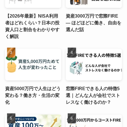
【2026年最新】NISA利用
資産3000万円で窓際FIRE
者はどれくらい？日本の投
― ほどほどに働き、自由を
資人口と割合をわかりやす
選んだ話
く解説
資産5000万円で人生はどう
窓際FIREできる人の特徴5
変わる？働き方・生活の変
選｜どんな人が会社でスト
化
レスなく働けるのか？