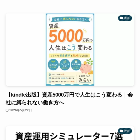
書評
【kindle出版】資産5000万円で人生はこう変わる｜会
社に縛られない働き方へ
2026年5月22日
投資