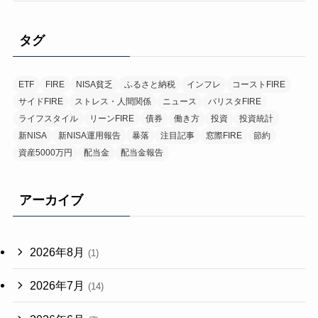
タグ
ETF
FIRE
NISA貧乏
ふるさと納税
インフレ
コーストFIRE
サイドFIRE
ストレス・人間関係
ニュース
バリスタFIRE
ライフスタイル
リーンFIRE
債券
働き方
投資
投資統計
新NISA
新NISA運用報告
暴落
注目記事
窓際FIRE
節約
資産5000万円
配当金
配当金報告
アーカイブ
2026年8月
(1)
2026年7月
(14)