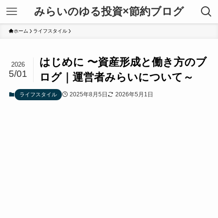
みらいのゆる投資×節約ブログ
ホーム
ライフスタイル
はじめに 〜資産形成と働き方のブ
2026
5/01
ログ｜運営者みらいについて～
2025年8月5日
2026年5月1日
ライフスタイル