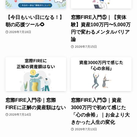
【今日もいい日になる！】
窓際FIRE入門⑤｜【実体
朝の応援ツール🌻
験】資産100万円〜5,000万
円で変わるメンタルバリア
2026年7月16日
論
2026年7月15日
窓際FIRE入門④｜窓際
窓際FIRE入門③｜資産
FIREに正解の資産額はない
3000万円で初めて感じた
「心の余裕」｜お金より大
2026年7月14日
きかった人生の変化
2026年7月13日