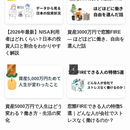
【2026年最新】NISA利用
資産3000万円で窓際FIRE
者はどれくらい？日本の投
― ほどほどに働き、自由を
資人口と割合をわかりやす
選んだ話
く解説
資産5000万円で人生はどう
窓際FIREできる人の特徴5
変わる？働き方・生活の変
選｜どんな人が会社でスト
化
レスなく働けるのか？