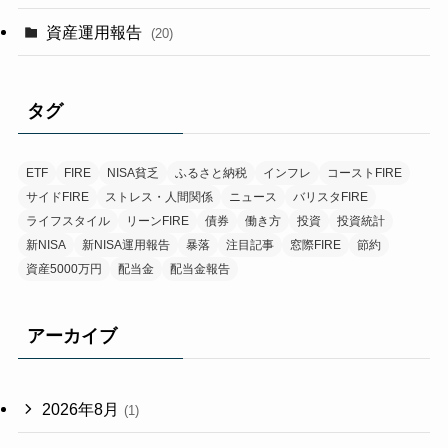
資産運用報告
(20)
タグ
ETF
FIRE
NISA貧乏
ふるさと納税
インフレ
コーストFIRE
サイドFIRE
ストレス・人間関係
ニュース
バリスタFIRE
ライフスタイル
リーンFIRE
債券
働き方
投資
投資統計
新NISA
新NISA運用報告
暴落
注目記事
窓際FIRE
節約
資産5000万円
配当金
配当金報告
アーカイブ
2026年8月
(1)