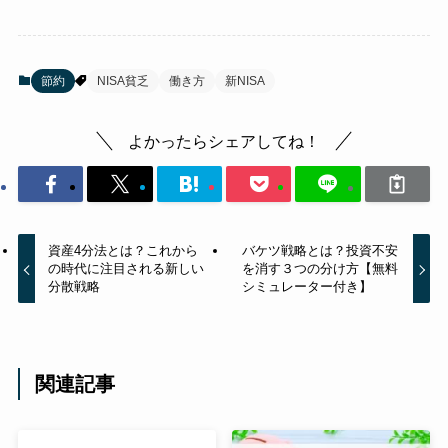
節約
NISA貧乏
働き方
新NISA
よかったらシェアしてね！
資産4分法とは？これから
バケツ戦略とは？投資不安
の時代に注目される新しい
を消す３つの分け方【無料
分散戦略
シミュレーター付き】
関連記事