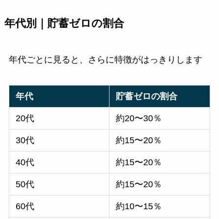
年代別｜貯蓄ゼロの割合
年代ごとに見ると、さらに特徴がはっきりします
年代
貯蓄ゼロの割合
20代
約20〜30％
30代
約15〜20％
40代
約15〜20％
50代
約15〜20％
60代
約10〜15％