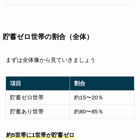
貯蓄ゼロ世帯の割合（全体）
まずは全体像から見ていきましょう
項目
割合
貯蓄ゼロ世帯
約15〜20％
貯蓄あり世帯
約80〜85％
約5世帯に1世帯が貯蓄ゼロ