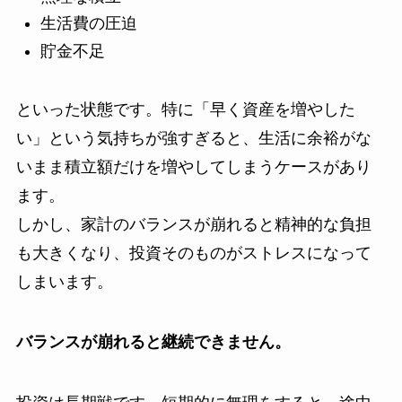
生活費の圧迫
貯金不足
といった状態です。特に「早く資産を増やした
い」という気持ちが強すぎると、生活に余裕がな
いまま積立額だけを増やしてしまうケースがあり
ます。
しかし、家計のバランスが崩れると精神的な負担
も大きくなり、投資そのものがストレスになって
しまいます。
バランスが崩れると継続できません。