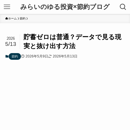
みらいのゆる投資×節約ブログ
ホーム
節約
貯蓄ゼロは普通？データで見る現
2026
5/13
実と抜け出す方法
2026年5月9日
2026年5月13日
節約