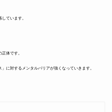
係しています。
の正体です。
ス」に対するメンタルバリアが強くなっていきます。