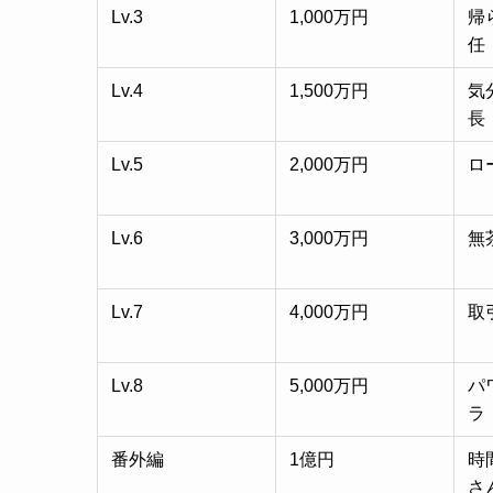
Lv.3
1,000万円
帰
任
Lv.4
1,500万円
気
長
Lv.5
2,000万円
ロ
Lv.6
3,000万円
無
Lv.7
4,000万円
取
Lv.8
5,000万円
パ
ラ
番外編
1億円
時
さ