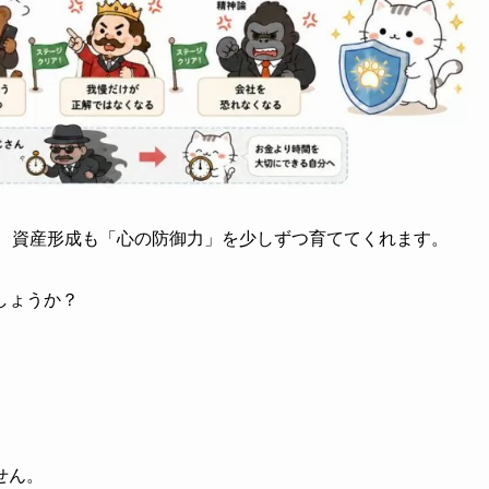
に、資産形成も「心の防御力」を少しずつ育ててくれます。
しょうか？
せん。