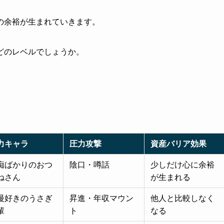
の余裕が生まれていきます。
どのレベルでしょうか。
力キャラ
圧力攻撃
資産バリア効果
痴ばかりのおつ
陰口・噂話
少しだけ心に余裕
ねさん
が生まれる
慢好きのうさぎ
昇進・年収マウン
他人と比較しなく
輩
ト
なる