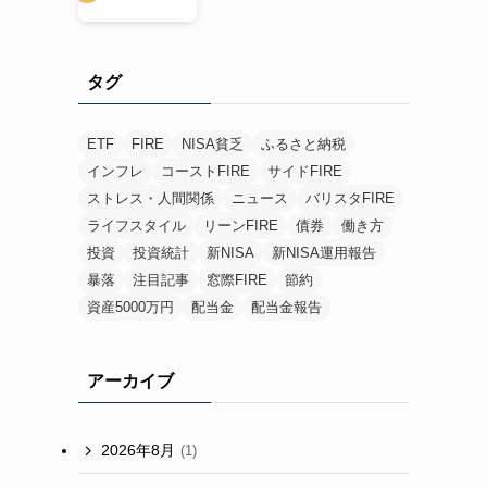
タグ
ETF
FIRE
NISA貧乏
ふるさと納税
インフレ
コーストFIRE
サイドFIRE
ストレス・人間関係
ニュース
バリスタFIRE
ライフスタイル
リーンFIRE
債券
働き方
投資
投資統計
新NISA
新NISA運用報告
暴落
注目記事
窓際FIRE
節約
資産5000万円
配当金
配当金報告
アーカイブ
2026年8月
(1)