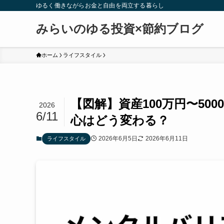
ゆるく働きながらお金と自由を両立する暮らし
みらいのゆる投資×節約ブログ
ホーム
ライフスタイル
【図解】資産100万円〜5
2026
6/11
心はどう変わる？
2026年6月5日
2026年6月11日
ライフスタイル