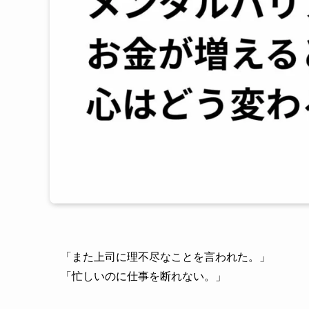
「また上司に理不尽なことを言われた。」
「忙しいのに仕事を断れない。」