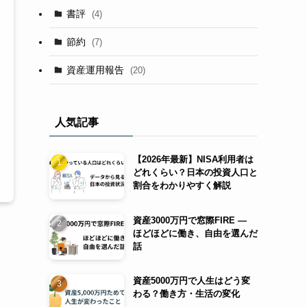
書評
(4)
節約
(7)
資産運用報告
(20)
人気記事
【2026年最新】NISA利用者は
どれくらい？日本の投資人口と
割合をわかりやすく解説
資産3000万円で窓際FIRE ―
ほどほどに働き、自由を選んだ
話
資産5000万円で人生はどう変
わる？働き方・生活の変化