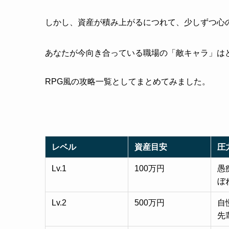
しかし、資産が積み上がるにつれて、少しずつ心
あなたが今向き合っている職場の「敵キャラ」は
RPG風の攻略一覧としてまとめてみました。
レベル
資産目安
圧
Lv.1
100万円
愚
ぼ
Lv.2
500万円
自
先