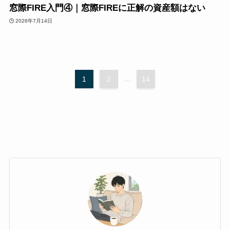
窓際FIRE入門④｜窓際FIREに正解の資産額はない
2026年7月14日
1
2
...
14