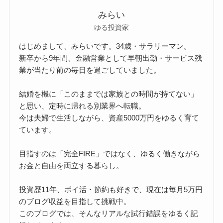
みらい
ゆる投資家
はじめまして、みらいです。34歳・サラリーマン。
新卒から9年間、金融営業として早朝出勤・サービス残
業が当たり前の毎日を過ごしていました。
結婚を機に「このままでは家族との時間が持てない」
と思い、定時に帰れる別業界へ転職。
今は夫婦で生活しながら、資産5000万円をゆるく育て
ています。
目指すのは「完全FIRE」ではなく、ゆるく働きながら
お金と自由を両立する暮らし。
投資歴11年、ポイ活・節約も好きで、現在は毎月5万円
のブログ収益を目指して挑戦中。
このブログでは、そんなリアルな試行錯誤をゆるく記