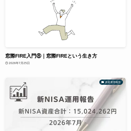
窓際FIRE入門⑧｜窓際FIREという生き方
2026年7月25日
資産運用報告