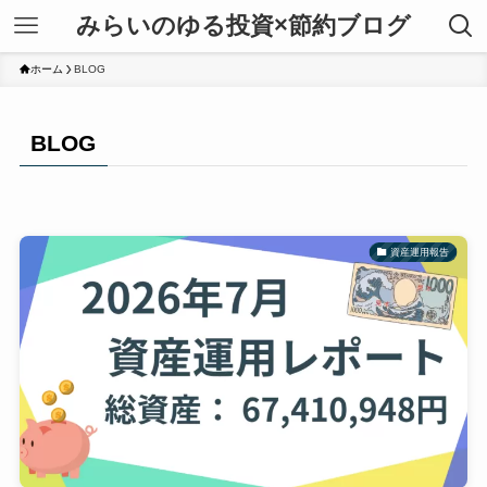
みらいのゆる投資×節約ブログ
ホーム
BLOG
BLOG
資産運用報告