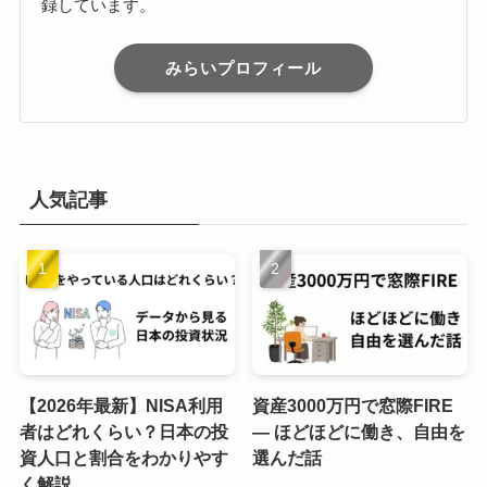
録しています。
みらいプロフィール
人気記事
【2026年最新】NISA利用
資産3000万円で窓際FIRE
者はどれくらい？日本の投
― ほどほどに働き、自由を
資人口と割合をわかりやす
選んだ話
く解説