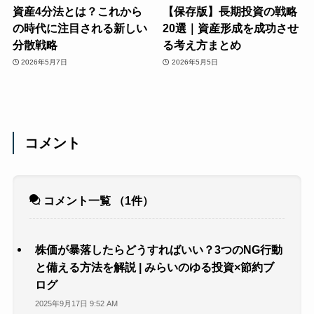
資産4分法とは？これから
【保存版】長期投資の戦略
の時代に注目される新しい
20選｜資産形成を成功させ
分散戦略
る考え方まとめ
2026年5月7日
2026年5月5日
コメント
コメント一覧
（1件）
株価が暴落したらどうすればいい？3つのNG行動
と備える方法を解説 | みらいのゆる投資×節約ブ
ログ
2025年9月17日 9:52 AM