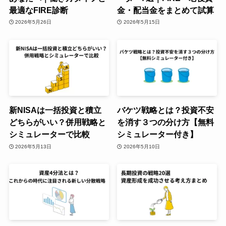
最適なFIRE診断
金・配当金をまとめて試算
2026年5月26日
2026年5月15日
新NISAは一括投資と積立
バケツ戦略とは？投資不安
どちらがいい？併用戦略と
を消す３つの分け方【無料
シミュレーターで比較
シミュレーター付き】
2026年5月13日
2026年5月10日