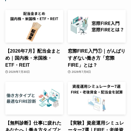
【2026年7月】配当金まと
窓際FIRE入門①｜がんばり
め｜国内株・米国株・
すぎない働き方「窓際
ETF・REIT
FIRE」とは？
2026年7月30日
2026年7月8日
【無料診断】仕事に疲れた
【実験】資産運用シミュレ
あなたへ｜働き方タイプと
ーター7選｜FIRE・老後資