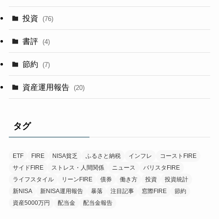
投資
(76)
書評
(4)
節約
(7)
資産運用報告
(20)
タグ
ETF
FIRE
NISA貧乏
ふるさと納税
インフレ
コーストFIRE
サイドFIRE
ストレス・人間関係
ニュース
バリスタFIRE
ライフスタイル
リーンFIRE
債券
働き方
投資
投資統計
新NISA
新NISA運用報告
暴落
注目記事
窓際FIRE
節約
資産5000万円
配当金
配当金報告