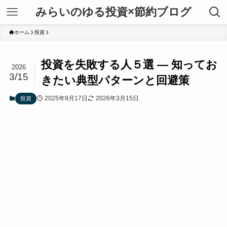
みらいのゆる投資×節約ブログ
ホーム
投資
投資を失敗する人５選 — 知ってお
2026
3/15
きたい典型パターンと回避策
2025年9月17日
2026年3月15日
投資